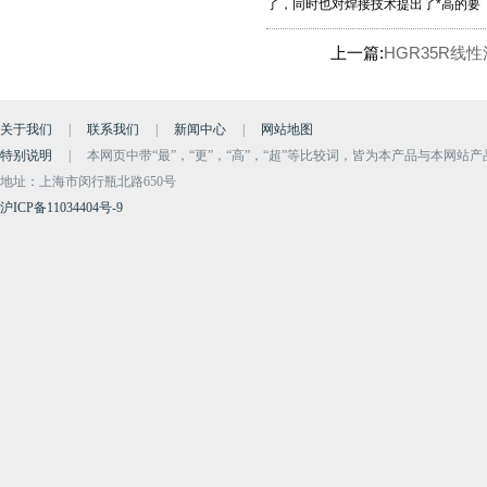
了，同时也对焊接技术提出了*高的要
上一篇:
HGR35R线
关于我们
|
联系我们
|
新闻中心
|
网站地图
特别说明
|
本网页中带“最”，“更”，“高”，“超”等比较词，皆为本产品与本网站
地址：上海市闵行瓶北路650号
沪ICP备11034404号-9