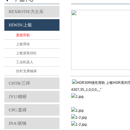
REXROTH/力士乐
HIWIN/上银
直线导轨
上银滑块
上银滚珠丝杠
工业机器人
丝杆支撑轴承
CHTR/三环
4307,35,,1,0,0,0,,,,"
JYU/精研
CPC/直得
INA/依纳