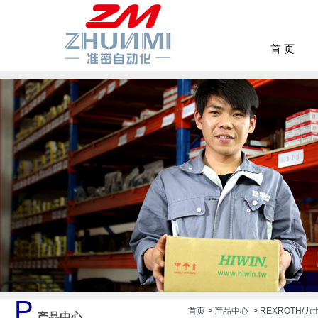
首 页
P
首页
>
产品中心
>
REXROTH/力
产品中心