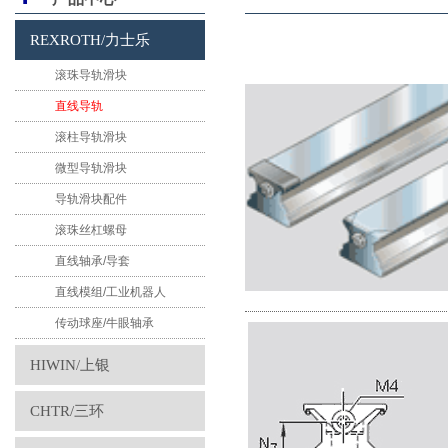
REXROTH/力士乐
滚珠导轨滑块
直线导轨
滚柱导轨滑块
微型导轨滑块
导轨滑块配件
滚珠丝杠螺母
直线轴承/导套
直线模组/工业机器人
传动球座/牛眼轴承
HIWIN/上银
CHTR/三环