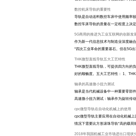
数控机床导轨的重要性
导轨是自动送料数控车床中使用频率较
数控车床导轨的质量在一定程度上决
5G商用的推进为工业互联网的创新发
作为新一代信息技术与制造业深度融
*四次工业革命的重要基石。但在5G
THK微型直线导轨五大工艺特性
THK微型直线导轨，可提供四方向的
好的顺畅度。五大工艺特性： 1、TH
轴承的高速微小扭力测试
轴承是当代机械设备中一种重要零部件
高速微小扭力测试：轴承作为旋转传
cpc微型导轨在自动化机械上的使用
cpc微型导轨主要应用在自动化机械
情况下需要比方形滚珠导轨*高的载荷
2018年我国机械工业市场进出口现状