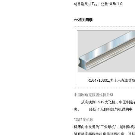
4)首选尺寸T
，公差+0.5/-1.0
1s
>>相关阅读
R164710331,力士乐直线导
中国制造克服困难搞升级
从高铁到C919大飞机，中国制造在
尖。 经历了无数挑战与机遇的中
*高精度机床
机床向来被誉为“工业母机”，是制造
轴联动高档数控机床等顶级机床，其