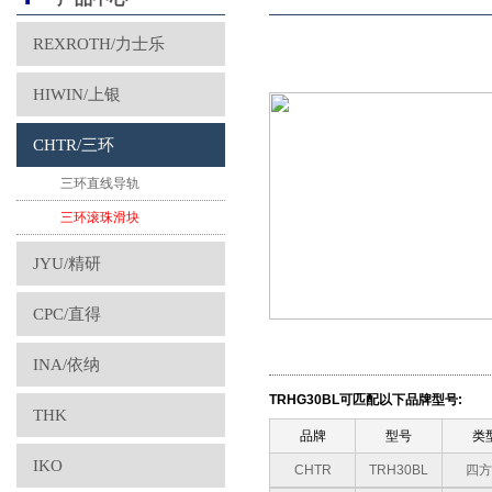
REXROTH/力士乐
HIWIN/上银
CHTR/三环
三环直线导轨
三环滚珠滑块
JYU/精研
CPC/直得
INA/依纳
TRHG30BL可匹配以下品牌型号:
THK
品牌
型号
类
IKO
CHTR
TRH30BL
四方