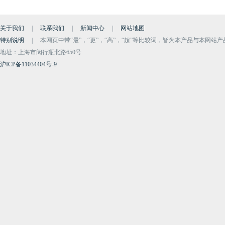
关于我们
|
联系我们
|
新闻中心
|
网站地图
特别说明
|
本网页中带“最”，“更”，“高”，“超”等比较词，皆为本产品与本网站
地址：上海市闵行瓶北路650号
沪ICP备11034404号-9