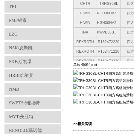
CHTR
TRHG30BL
四方
TBI
HIWIN
RGH30HAZAH
四方
PMI/银泰
HIWIN
HGH30HAZAC
四方
INA
KWVE30BHLG3V1
四方
EZO
REXROTH
R162472220
四方
NSK/恩斯凯
REXROTH
R162471220
四方
REXROTH
R162472320
四方
SKF/斯凯孚
单位:毫米(mm)
REXROTH
R162471420
四方
HRB/哈尔滨
REXROTH
R162471320
四方
NMB
REXROTH
R162479420
四方
REXROTH
R162479320
四方
SWFT/思维福特
REXROTH
R162471820
四方
MYT/美亚特
REXROTH
R162473820
四方
>>相关阅读
REXROTH
R162472820
四方
RENOLD/瑞诺德