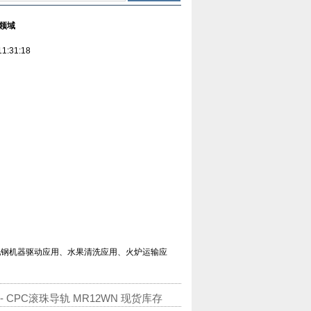
的领域
:31:18
轧钢机器驱动应用、水果清洗应用、火炉运输应
 CPC滚珠导轨 MR12WN 现货库存