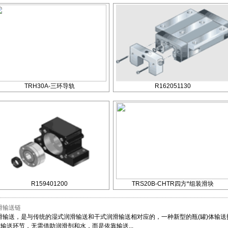
TRH30A-三环导轨
R162051130
R159401200
TRS20B-CHTR四方*组装滑块
滑输送链
滑输送，是与传统的湿式润滑输送和干式润滑输送相对应的，一种新型的瓶(罐)体输
)体输送环节，无需借助润滑剂和水，而是依靠输送...