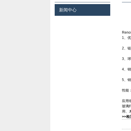
新闻中心
Ren
1、
2、
3、
4、
5、
性能
应用
玻璃
用、
>>相