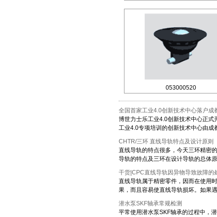
053000520
全国首家工业4.0创新技术中心落户成
博世力士乐工业4.0创新技术中心正式开
工业4.0专项培训的创新技术中心由成都经
CHTR/三环 直线导轨特点及设计原则
直线导轨的特点很多，今天三环精密的
导轨的特点及三环在设计导轨的总体原则。
干货|CPC直线导轨因异物导致故障的
直线导轨属于精密零件，因而在使用
果，而且容易使直线导轨损坏。如果遇到
潜水泵SKF轴承常规检测
平常使用潜水泵SKF轴承的过程中，